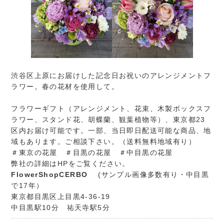
渋谷区上原にお届けした記念日お祝いのアレンジメントフ
ラワー。春の花材を使用して。
フラワーギフト（アレンジメント、花束、木製ボックスフ
ラワー、スタンド花、胡蝶蘭、観葉植物等）、東京都23
区内お届け可能です。一部、当日即日配送可能な商品、地
域もあります。ご相談下さい。（送料無料地域有り）
＃東京の花屋 ＃目黒の花屋 ＃中目黒の花屋
弊社の詳細はHPをご覧ください。
FlowerShopCERBO
(サンプル画像多数有り・中目黒
で17年）
東京都目黒区上目黒4-36-19
中目黒駅10分 祐天寺駅5分