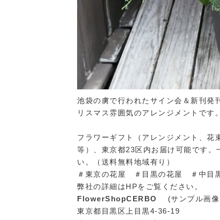
池袋の虜で行われたサイン会＆新刊発
リスマス雰囲気のアレンジメントです
フラワーギフト（アレンジメント、花
等）、東京都23区内お届け可能です
い。（送料無料地域有り）
＃東京の花屋 ＃目黒の花屋 ＃中目
弊社の詳細はHPをご覧ください。
FlowerShopCERBO
(サンプル画
東京都目黒区上目黒4-36-19