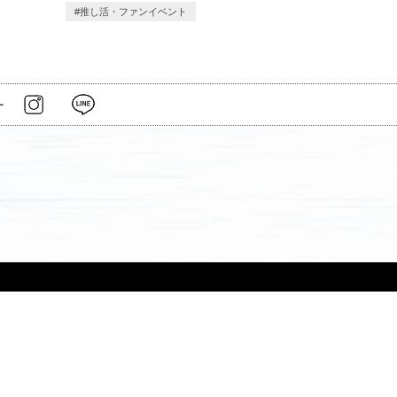
推し活・ファンイベント
ー