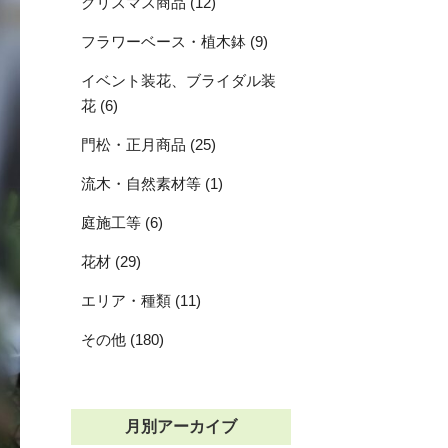
クリスマス商品 (12)
フラワーベース・植木鉢 (9)
イベント装花、ブライダル装
花 (6)
門松・正月商品 (25)
流木・自然素材等 (1)
庭施工等 (6)
花材 (29)
エリア・種類 (11)
その他 (180)
月別アーカイブ