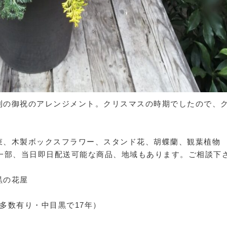
刊の御祝のアレンジメント。クリスマスの時期でしたので、
。
束、木製ボックスフラワー、スタンド花、胡蝶蘭、観葉植物
。一部、当日即日配送可能な商品、地域もあります。ご相談下
黒の花屋
像多数有り・中目黒で17年）