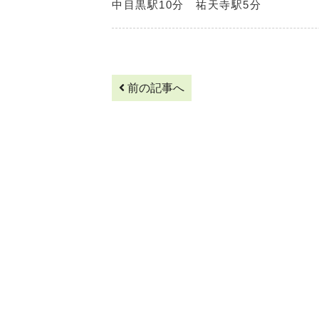
中目黒駅10分 祐天寺駅5分
前の記事へ