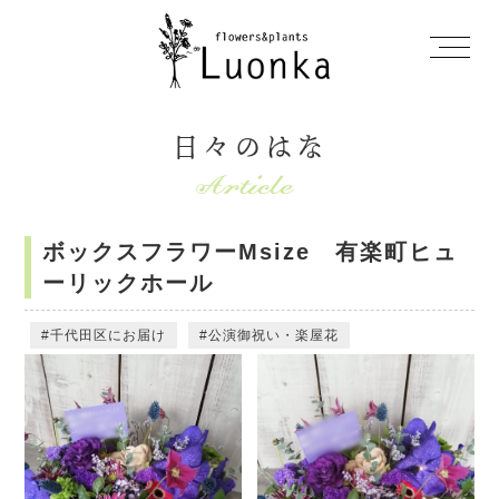
日々のはな
ボックスフラワーMsize 有楽町ヒュ
ーリックホール
千代田区にお届け
公演御祝い・楽屋花