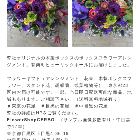
弊社オリジナルの木製ボックスのボックスフラワーアレン
ジメント。有楽町ヒューリックホールにお届けしました。
フラワーギフト（アレンジメント、花束、木製ボックスフ
ラワー、スタンド花、胡蝶蘭、観葉植物等）、東京都23
区内お届け可能です。一部、当日即日配送可能な商品、地
域もあります。ご相談下さい。（送料無料地域有り）
＃東京の花屋 ＃目黒の花屋 ＃中目黒の花屋
弊社の詳細はHPをご覧ください。
FlowerShopCERBO
(サンプル画像多数有り・中目黒
で17年）
東京都目黒区上目黒4-36-19