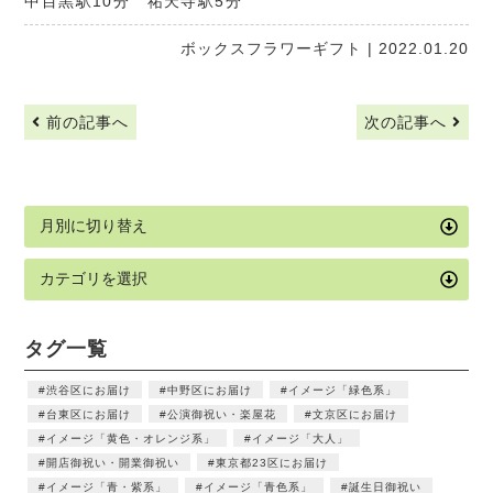
中目黒駅10分 祐天寺駅5分
ボックスフラワーギフト
| 2022.01.20
前の記事へ
次の記事へ
タグ一覧
渋谷区にお届け
中野区にお届け
イメージ「緑色系」
台東区にお届け
公演御祝い・楽屋花
文京区にお届け
イメージ「黄色・オレンジ系」
イメージ「大人」
開店御祝い・開業御祝い
東京都23区にお届け
イメージ「青・紫系」
イメージ「青色系」
誕生日御祝い