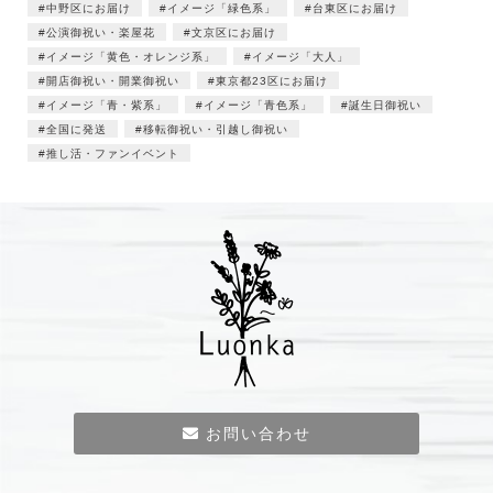
中野区にお届け
イメージ「緑色系」
台東区にお届け
公演御祝い・楽屋花
文京区にお届け
イメージ「黄色・オレンジ系」
イメージ「大人」
開店御祝い・開業御祝い
東京都23区にお届け
イメージ「青・紫系」
イメージ「青色系」
誕生日御祝い
全国に発送
移転御祝い・引越し御祝い
推し活・ファンイベント
お問い合わせ