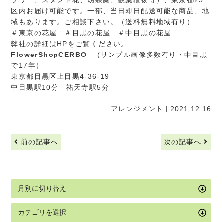
ラワー、スタンド花、胡蝶蘭、観葉植物等）、東京都23
区内お届け可能です。一部、当日即日配送可能な商品、地
域もあります。ご相談下さい。（送料無料地域有り）
＃東京の花屋 ＃目黒の花屋 ＃中目黒の花屋
弊社の詳細はHPをご覧ください。
FlowerShopCERBO
(サンプル画像多数有り・中目黒
で17年）
東京都目黒区上目黒4-36-19
中目黒駅10分 祐天寺駅5分
アレンジメント
| 2021.12.16
前の記事へ
次の記事へ