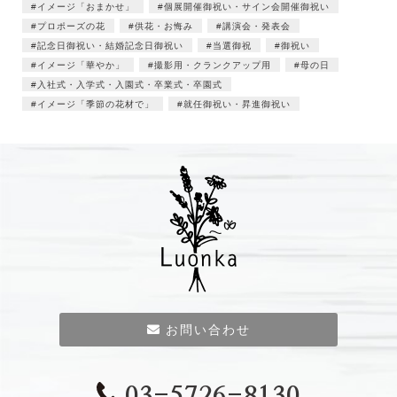
イメージ「おまかせ」
個展開催御祝い・サイン会開催御祝い
プロポーズの花
供花・お悔み
講演会・発表会
記念日御祝い・結婚記念日御祝い
当選御祝
御祝い
イメージ「華やか」
撮影用・クランクアップ用
母の日
入社式・入学式・入園式・卒業式・卒園式
イメージ「季節の花材で」
就任御祝い・昇進御祝い
お問い合わせ