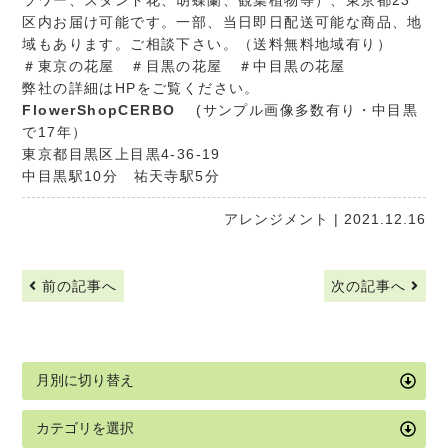
ラワー、スタンド花、胡蝶蘭、観葉植物等）、東京都23
区内お届け可能です。一部、当日即日配送可能な商品、地
域もあります。ご相談下さい。（送料無料地域有り）
＃東京の花屋 ＃目黒の花屋 ＃中目黒の花屋
弊社の詳細はHPをご覧ください。
FlowerShopCERBO
(サンプル画像多数有り・中目黒
で17年）
東京都目黒区上目黒4-36-19
中目黒駅10分 祐天寺駅5分
アレンジメント
| 2021.12.16
前の記事へ
次の記事へ