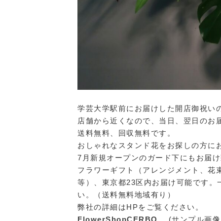
学芸大学駅前にお届けした開店御祝い
店舗から近くなので、当日、翌日のお
送料無料、回収無料です。
おしゃれなスタンド花をお探しの方に
7月新規オープンのガード下にもお届
フラワーギフト（アレンジメント、花
等）、東京都23区内お届け可能です
い。（送料無料地域有り）
弊社の詳細はHPをご覧ください。
FlowerShopCERBO
(サンプル画