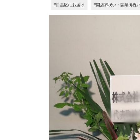
目黒区にお届け
開店御祝い・開業御祝