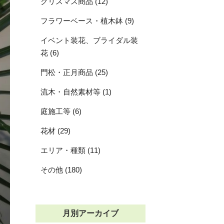
クリスマス商品 (12)
フラワーベース・植木鉢 (9)
イベント装花、ブライダル装
花 (6)
門松・正月商品 (25)
流木・自然素材等 (1)
庭施工等 (6)
花材 (29)
エリア・種類 (11)
その他 (180)
月別アーカイブ