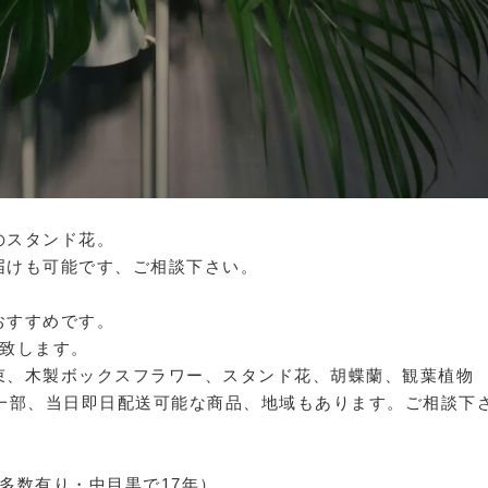
のスタンド花。
届けも可能です、ご相談下さい。
おすすめです。
け致します。
束、木製ボックスフラワー、スタンド花、胡蝶蘭、観葉植物
。一部、当日即日配送可能な商品、地域もあります。ご相談下
像多数有り・中目黒で17年）