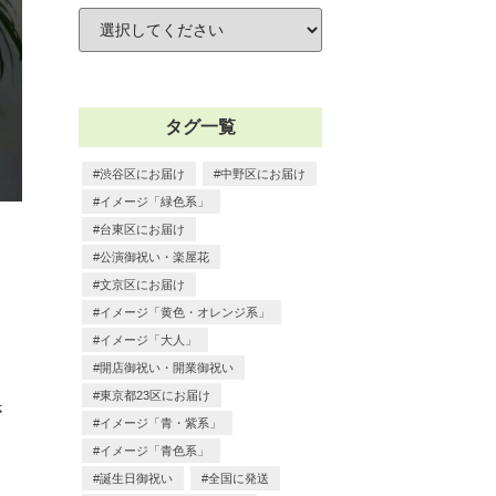
タグ一覧
渋谷区にお届け
中野区にお届け
イメージ「緑色系」
台東区にお届け
公演御祝い・楽屋花
文京区にお届け
イメージ「黄色・オレンジ系」
イメージ「大人」
開店御祝い・開業御祝い
東京都23区にお届け
さ
イメージ「青・紫系」
イメージ「青色系」
誕生日御祝い
全国に発送