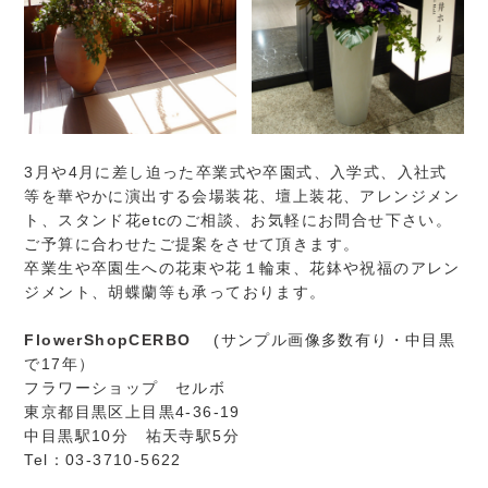
3月や4月に差し迫った卒業式や卒園式、入学式、入社式
等を華やかに演出する会場装花、壇上装花、アレンジメン
ト、スタンド花etcのご相談、お気軽にお問合せ下さい。
ご予算に合わせたご提案をさせて頂きます。
卒業生や卒園生への花束や花１輪束、花鉢や祝福のアレン
ジメント、胡蝶蘭等も承っております。
FlowerShopCERBO
(サンプル画像多数有り・中目黒
で17年）
フラワーショップ セルボ
東京都目黒区上目黒4-36-19
中目黒駅10分 祐天寺駅5分
Tel：03-3710-5622