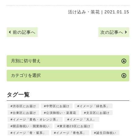
活け込み・装花
| 2021.01.15
前の記事へ
次の記事へ
タグ一覧
渋谷区にお届け
中野区にお届け
イメージ「緑色系」
台東区にお届け
公演御祝い・楽屋花
文京区にお届け
イメージ「黄色・オレンジ系」
イメージ「大人」
開店御祝い・開業御祝い
東京都23区にお届け
イメージ「青・紫系」
イメージ「青色系」
誕生日御祝い