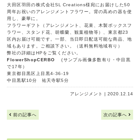
大田区羽田の株式会社SL Creations様宛にお届けした50
周年お祝いのアレンジメントフラワー。背の高めの器を使
用し、豪華に。
フラワーギフト（アレンジメント、花束、木製ボックスフ
ラワー、スタンド花、胡蝶蘭、観葉植物等）、東京都23
区内お届け可能です。一部、当日即日配送可能な商品、地
域もあります。ご相談下さい。（送料無料地域有り）
弊社の詳細はHPをご覧ください。
FlowerShopCERBO
(サンプル画像多数有り・中目黒
で17年）
東京都目黒区上目黒4-36-19
中目黒駅10分 祐天寺駅5分
アレンジメント
| 2020.12.14
前の記事へ
次の記事へ