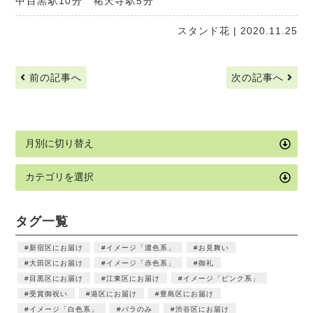
中目黒駅10分 祐天寺駅5分
スタンド花
| 2020.11.25
前の記事へ
次の記事へ
タグ一覧
新宿区にお届け
イメージ「濃色系」
お見舞い
大田区にお届け
イメージ「赤色系」
御礼
目黒区にお届け
江東区にお届け
イメージ「ピンク系」
受賞御祝い
港区にお届け
豊島区にお届け
イメージ「白色系」
バラのみ
渋谷区にお届け