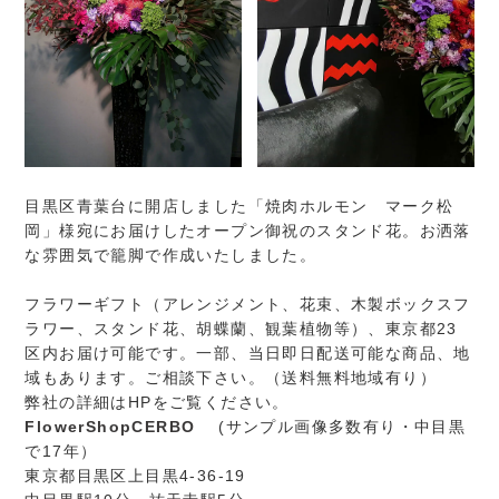
目黒区青葉台に開店しました「焼肉ホルモン マーク松
岡」様宛にお届けしたオープン御祝のスタンド花。お洒落
な雰囲気で籠脚で作成いたしました。
フラワーギフト（アレンジメント、花束、木製ボックスフ
ラワー、スタンド花、胡蝶蘭、観葉植物等）、東京都23
区内お届け可能です。一部、当日即日配送可能な商品、地
域もあります。ご相談下さい。（送料無料地域有り）
弊社の詳細はHPをご覧ください。
FlowerShopCERBO
(サンプル画像多数有り・中目黒
で17年）
東京都目黒区上目黒4-36-19