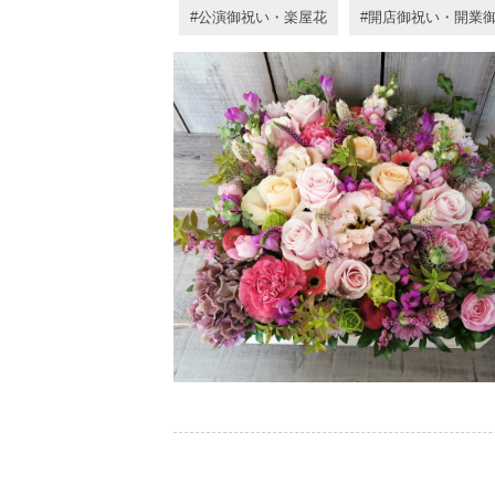
公演御祝い・楽屋花
開店御祝い・開業