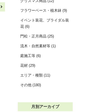
クリスマス商品 (12)
へ
フラワーベース・植木鉢 (9)
イベント装花、ブライダル装
花 (6)
門松・正月商品 (25)
流木・自然素材等 (1)
庭施工等 (6)
花材 (29)
エリア・種類 (11)
その他 (180)
月別アーカイブ