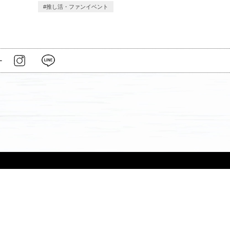
推し活・ファンイベント
ー