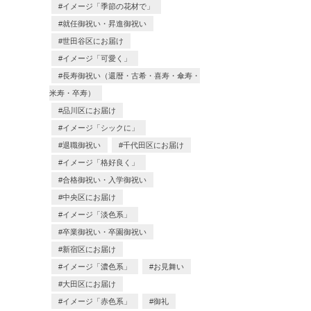
イメージ「季節の花材で」
就任御祝い・昇進御祝い
世田谷区にお届け
イメージ「可愛く」
長寿御祝い（還暦・古希・喜寿・傘寿・
米寿・卒寿）
品川区にお届け
イメージ「シックに」
退職御祝い
千代田区にお届け
イメージ「格好良く」
合格御祝い・入学御祝い
中央区にお届け
イメージ「淡色系」
卒業御祝い・卒園御祝い
新宿区にお届け
イメージ「濃色系」
お見舞い
大田区にお届け
イメージ「赤色系」
御礼