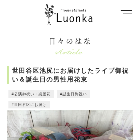
日々のはな
世田谷区池尻にお届けしたライブ御祝
い＆誕生日の男性用花束
公演御祝い・楽屋花
誕生日御祝い
世田谷区にお届け