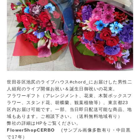
世田谷区池尻のライブハウス#chord_にお届けした男性二
人組宛のライブ開催お祝い＆誕生日御祝いの花束。
フラワーギフト（アレンジメント、花束、木製ボックスフ
ラワー、スタンド花、胡蝶蘭、観葉植物等）、東京都23
区内お届け可能です。一部、当日即日配送可能な商品、地
域もあります。ご相談下さい。（送料無料地域有り）
弊社の詳細はHPをご覧ください。
FlowerShopCERBO
(サンプル画像多数有り・中目黒
で17年）