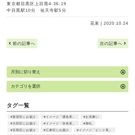
東京都目黒区上目黒4-36-19
中目黒駅10分 祐天寺駅5分
花束
| 2020.10.24
前の記事へ
次の記事へ
タグ一覧
新宿区にお届け
イメージ「濃色系」
お見舞い
大田区にお届け
イメージ「赤色系」
御礼
目黒区にお届け
江東区にお届け
イメージ「ピンク系」