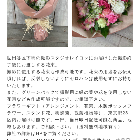
世田谷区下馬の撮影スタジオレイヨンにお届けした撮影終
了後にお渡しする花束。
撮影に使用する花束も作成可能です。花束の用途をお伝え
頂ければ、反射しないようにセロハンは使用せずにお持ち
いたします。
また、グリーンバックで撮影用に緑の葉や花を使用しない
花束なども作成可能ですので、ご相談下さい。
フラワーギフト（アレンジメント、花束、木製ボックスフ
ラワー、スタンド花、胡蝶蘭、観葉植物等）、東京都23
区内お届け可能です。一部、当日即日配送可能な商品、地
域もあります。ご相談下さい。（送料無料地域有り）
弊社の詳細はHPをご覧ください。