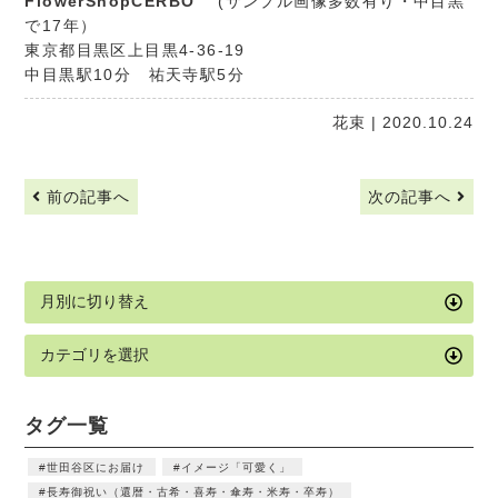
FlowerShopCERBO
(サンプル画像多数有り・中目黒
で17年）
東京都目黒区上目黒4-36-19
中目黒駅10分 祐天寺駅5分
花束
| 2020.10.24
前の記事へ
次の記事へ
タグ一覧
世田谷区にお届け
イメージ「可愛く」
長寿御祝い（還暦・古希・喜寿・傘寿・米寿・卒寿）