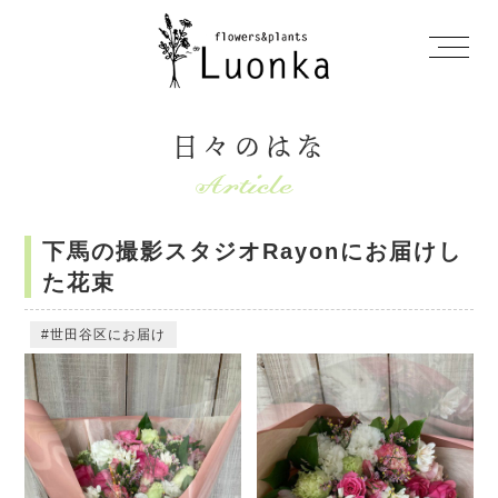
日々のはな
下馬の撮影スタジオRayonにお届けし
た花束
世田谷区にお届け