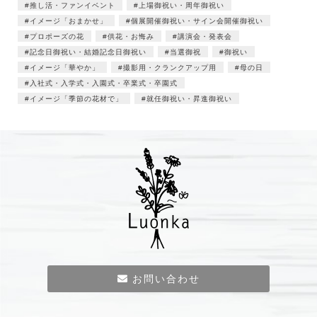
推し活・ファンイベント
上場御祝い・周年御祝い
イメージ「おまかせ」
個展開催御祝い・サイン会開催御祝い
プロポーズの花
供花・お悔み
講演会・発表会
記念日御祝い・結婚記念日御祝い
当選御祝
御祝い
イメージ「華やか」
撮影用・クランクアップ用
母の日
入社式・入学式・入園式・卒業式・卒園式
イメージ「季節の花材で」
就任御祝い・昇進御祝い
お問い合わせ