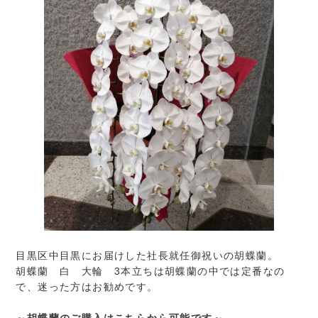
目黒区中目黒にお届けした社長就任御祝いの胡蝶蘭。
胡蝶蘭 白 大輪 3本立ちは胡蝶蘭の中では定番なの
で、迷った方はお勧めです。