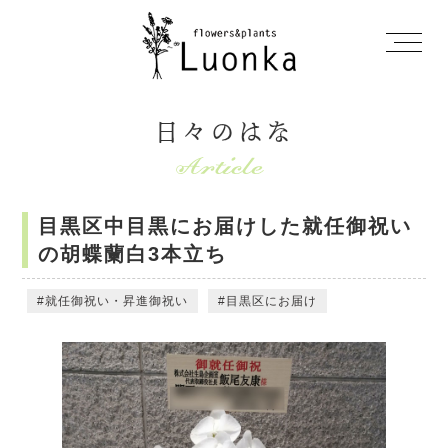
日々のはな
目黒区中目黒にお届けした就任御祝い
の胡蝶蘭白3本立ち
就任御祝い・昇進御祝い
目黒区にお届け