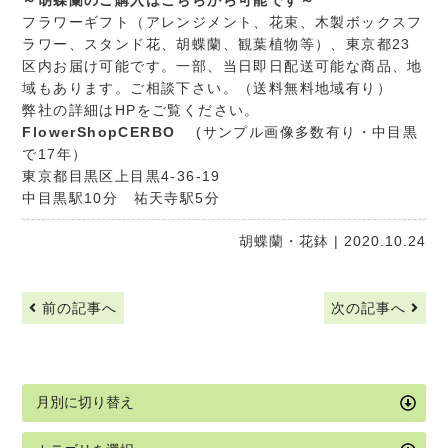
～胡蝶蘭のご購入はこちらから可能です～
フラワーギフト（アレンジメント、花束、木製ボックスフ
ラワー、スタンド花、胡蝶蘭、観葉植物等）、東京都23
区内お届け可能です。一部、当日即日配送可能な商品、地
域もあります。ご相談下さい。（送料無料地域有り）
弊社の詳細はHPをご覧ください。
FlowerShopCERBO
(サンプル画像多数有り・中目黒
で17年）
東京都目黒区上目黒4-36-19
中目黒駅10分 祐天寺駅5分
胡蝶蘭・花鉢
| 2020.10.24
前の記事へ
次の記事へ