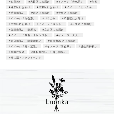
お見舞い
大田区にお届け
イメージ「赤色系」
御礼
目黒区にお届け
江東区にお届け
イメージ「ピンク系」
受賞御祝い
港区にお届け
豊島区にお届け
イメージ「白色系」
バラのみ
渋谷区にお届け
中野区にお届け
イメージ「緑色系」
台東区にお届け
公演御祝い・楽屋花
文京区にお届け
イメージ「黄色・オレンジ系」
イメージ「大人」
開店御祝い・開業御祝い
東京都23区にお届け
イメージ「青・紫系」
イメージ「青色系」
誕生日御祝い
全国に発送
移転御祝い・引越し御祝い
推し活・ファンイベント