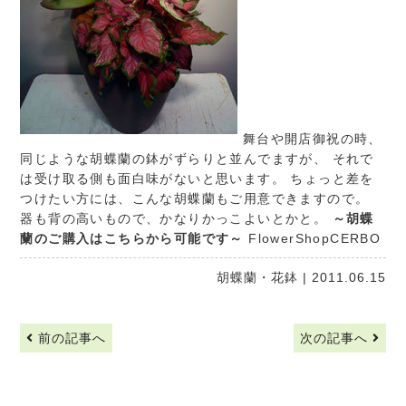
舞台や開店御祝の時、
同じような胡蝶蘭の鉢がずらりと並んでますが、 それで
は受け取る側も面白味がないと思います。 ちょっと差を
つけたい方には、こんな胡蝶蘭もご用意できますので。
器も背の高いもので、かなりかっこよいとかと。
～胡蝶
蘭のご購入はこちらから可能です～
FlowerShopCERBO
胡蝶蘭・花鉢
| 2011.06.15
前の記事へ
次の記事へ