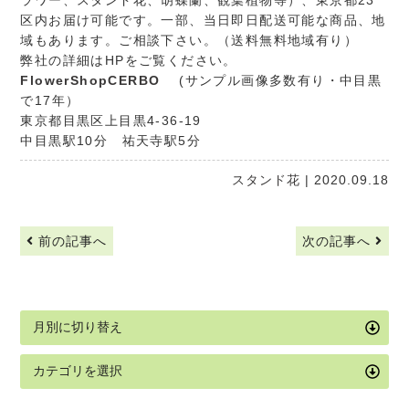
ラワー、スタンド花、胡蝶蘭、観葉植物等）、東京都23
区内お届け可能です。一部、当日即日配送可能な商品、地
域もあります。ご相談下さい。（送料無料地域有り）
弊社の詳細はHPをご覧ください。
FlowerShopCERBO
(サンプル画像多数有り・中目黒
で17年）
東京都目黒区上目黒4-36-19
中目黒駅10分 祐天寺駅5分
スタンド花
| 2020.09.18
前の記事へ
次の記事へ