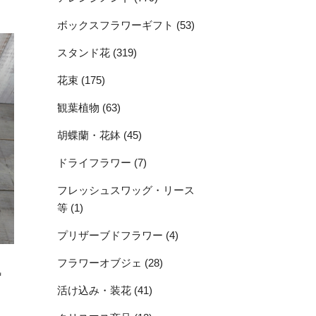
ボックスフラワーギフト (53)
スタンド花 (319)
花束 (175)
観葉植物 (63)
胡蝶蘭・花鉢 (45)
ドライフラワー (7)
フレッシュスワッグ・リース
等 (1)
プリザーブドフラワー (4)
フラワーオブジェ (28)
気
活け込み・装花 (41)