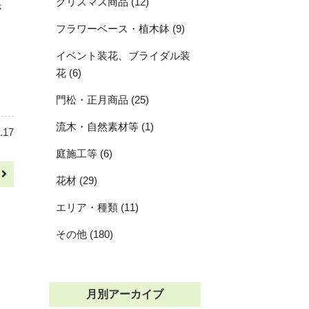
クリスマス商品 (12)
さ
フラワーベース・植木鉢 (9)
イベント装花、ブライダル装
花 (6)
門松・正月商品 (25)
流木・自然素材等 (1)
.17
庭施工等 (6)
へ
花材 (29)
エリア・種類 (11)
その他 (180)
月別アーカイブ