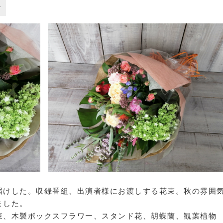
け
届けした。収録番組、出演者様にお渡しする花束。秋の雰囲
ました。
束、木製ボックスフラワー、スタンド花、胡蝶蘭、観葉植物