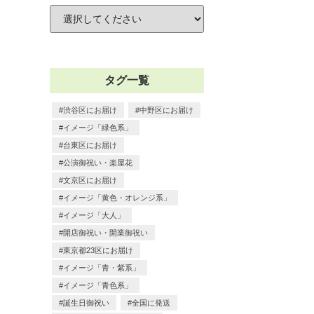
タグ一覧
渋谷区にお届け
中野区にお届け
イメージ「緑色系」
台東区にお届け
公演御祝い・楽屋花
文京区にお届け
イメージ「黄色・オレンジ系」
イメージ「大人」
開店御祝い・開業御祝い
東京都23区にお届け
イメージ「青・紫系」
イメージ「青色系」
誕生日御祝い
全国に発送