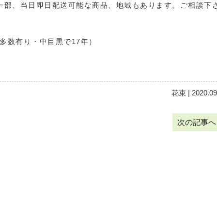
。一部、当日即日配送可能な商品、地域もあります。ご相談下
像多数有り・中目黒で17年）
花束
| 2020.09
次の記事