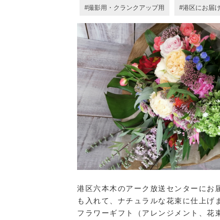
撮影用・クランクアップ用
港区にお届
港区六本木のアーク放送センターにお
も入れて、ナチュラルな花束に仕上げ
フラワーギフト（アレンジメント、花