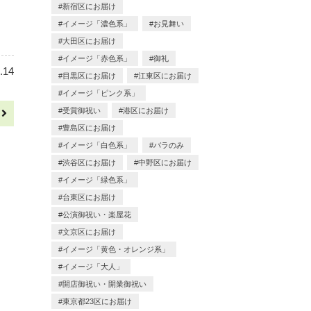
新宿区にお届け
イメージ「濃色系」
お見舞い
大田区にお届け
イメージ「赤色系」
御礼
.14
目黒区にお届け
江東区にお届け
イメージ「ピンク系」
受賞御祝い
港区にお届け
へ
豊島区にお届け
イメージ「白色系」
バラのみ
渋谷区にお届け
中野区にお届け
イメージ「緑色系」
台東区にお届け
公演御祝い・楽屋花
文京区にお届け
イメージ「黄色・オレンジ系」
イメージ「大人」
開店御祝い・開業御祝い
東京都23区にお届け