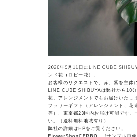
2020年9月11日にLINE CUBE S
ンド花（ロビー花）。
お客様のリクエストで、赤、紫を主体
LINE CUBE SHIBUYAは弊社
花、アレンジメントでもお届けいたし
フラワーギフト（アレンジメント、花
等）、東京都23区内お届け可能です
い。（送料無料地域有り）
弊社の詳細はHPをご覧ください。
FlowerShopCERBO
(サンプル画