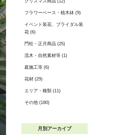
クリスマス商品 (12)
フラワーベース・植木鉢 (9)
イベント装花、ブライダル装
花 (6)
門松・正月商品 (25)
流木・自然素材等 (1)
庭施工等 (6)
花材 (29)
エリア・種類 (11)
その他 (180)
月別アーカイブ