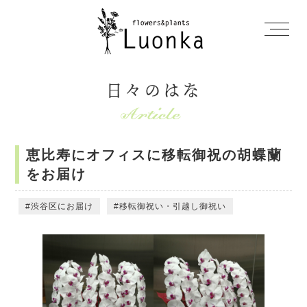
日々のはな
恵比寿にオフィスに移転御祝の胡蝶蘭
をお届け
渋谷区にお届け
移転御祝い・引越し御祝い