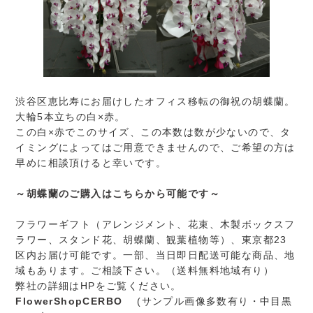
渋谷区恵比寿にお届けしたオフィス移転の御祝の胡蝶蘭。
大輪5本立ちの白×赤。
この白×赤でこのサイズ、この本数は数が少ないので、タ
イミングによってはご用意できませんので、ご希望の方は
早めに相談頂けると幸いです。
～胡蝶蘭のご購入はこちらから可能です～
フラワーギフト（アレンジメント、花束、木製ボックスフ
ラワー、スタンド花、胡蝶蘭、観葉植物等）、東京都23
区内お届け可能です。一部、当日即日配送可能な商品、地
域もあります。ご相談下さい。（送料無料地域有り）
弊社の詳細はHPをご覧ください。
FlowerShopCERBO
(サンプル画像多数有り・中目黒