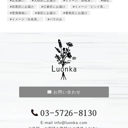
お見舞い
大田区にお届け
イメージ「赤色系」
御礼
目黒区にお届け
江東区にお届け
イメージ「ピンク系」
受賞御祝い
港区にお届け
豊島区にお届け
イメージ「白色系」
バラのみ
お問い合わせ
03-5726-8130
E-mail
info@luonka.com