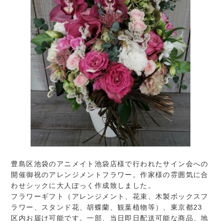
豊島区池袋のアニメイト池袋店様で行われたサイン会への
開催御祝のアレンジメントフラワー。作家様の雰囲気に合
わせシックに大人ぽっく作成致しました。
フラワーギフト（アレンジメント、花束、木製ボックスフ
ラワー、スタンド花、胡蝶蘭、観葉植物等）、東京都23
区内お届け可能です。一部、当日即日配送可能な商品、地