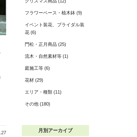
クリスマス商品 (12)
フラワーベース・植木鉢 (9)
イベント装花、ブライダル装
花 (6)
門松・正月商品 (25)
ど
流木・自然素材等 (1)
庭施工等 (6)
さ
花材 (29)
エリア・種類 (11)
その他 (180)
月別アーカイブ
.27