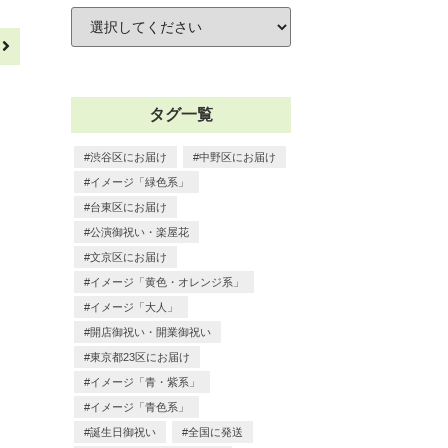
へ
タグ一覧
渋谷区にお届け
中野区にお届け
イメージ「緑色系」
台東区にお届け
公演御祝い・楽屋花
文京区にお届け
イメージ「黄色・オレンジ系」
イメージ「大人」
開店御祝い・開業御祝い
東京都23区にお届け
イメージ「青・紫系」
イメージ「青色系」
誕生日御祝い
全国に発送