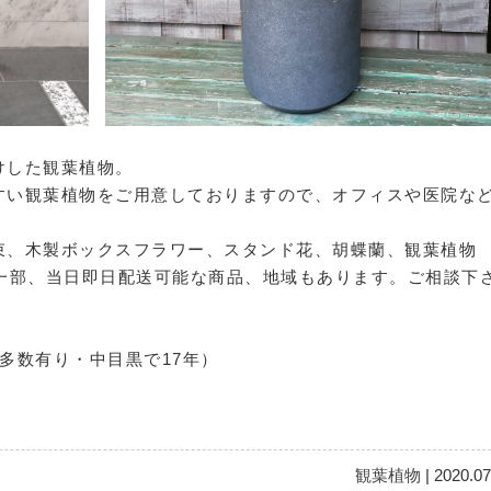
けした観葉植物。
すい観葉植物をご用意しておりますので、オフィスや医院な
束、木製ボックスフラワー、スタンド花、胡蝶蘭、観葉植物
。一部、当日即日配送可能な商品、地域もあります。ご相談下
像多数有り・中目黒で17年）
観葉植物
| 2020.07