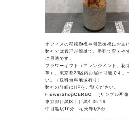
オフィスの移転御祝や開業御祝にお届
弊社では管理が簡単で、堅強で育てや
に最適です。
フラワーギフト（アレンジメント、花
等）、東京都23区内お届け可能です
い。（送料無料地域有り）
弊社の詳細はHPをご覧ください。
FlowerShopCERBO
(サンプル画
東京都目黒区上目黒4-36-19
中目黒駅10分 祐天寺駅5分