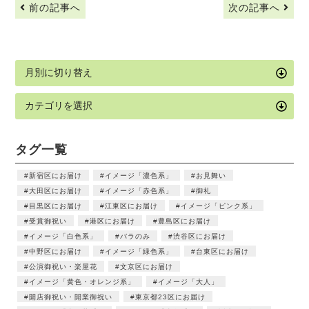
前の記事へ
次の記事へ
タグ一覧
新宿区にお届け
イメージ「濃色系」
お見舞い
大田区にお届け
イメージ「赤色系」
御礼
目黒区にお届け
江東区にお届け
イメージ「ピンク系」
受賞御祝い
港区にお届け
豊島区にお届け
イメージ「白色系」
バラのみ
渋谷区にお届け
中野区にお届け
イメージ「緑色系」
台東区にお届け
公演御祝い・楽屋花
文京区にお届け
イメージ「黄色・オレンジ系」
イメージ「大人」
開店御祝い・開業御祝い
東京都23区にお届け