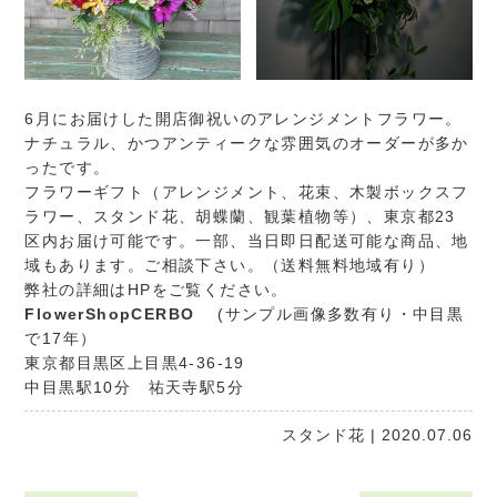
6月にお届けした開店御祝いのアレンジメントフラワー。
ナチュラル、かつアンティークな雰囲気のオーダーが多か
ったです。
フラワーギフト（アレンジメント、花束、木製ボックスフ
ラワー、スタンド花、胡蝶蘭、観葉植物等）、東京都23
区内お届け可能です。一部、当日即日配送可能な商品、地
域もあります。ご相談下さい。（送料無料地域有り）
弊社の詳細はHPをご覧ください。
FlowerShopCERBO
(サンプル画像多数有り・中目黒
で17年）
東京都目黒区上目黒4-36-19
中目黒駅10分 祐天寺駅5分
スタンド花
| 2020.07.06