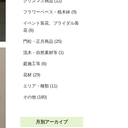
クリスマス商品 (12)
フラワーベース・植木鉢 (9)
イベント装花、ブライダル装
花 (6)
門松・正月商品 (25)
流木・自然素材等 (1)
庭施工等 (6)
花材 (29)
エリア・種類 (11)
その他 (180)
月別アーカイブ