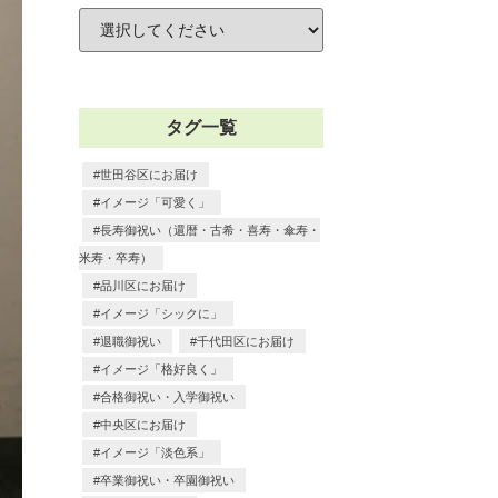
タグ一覧
世田谷区にお届け
イメージ「可愛く」
長寿御祝い（還暦・古希・喜寿・傘寿・
米寿・卒寿）
品川区にお届け
イメージ「シックに」
退職御祝い
千代田区にお届け
イメージ「格好良く」
合格御祝い・入学御祝い
中央区にお届け
イメージ「淡色系」
卒業御祝い・卒園御祝い