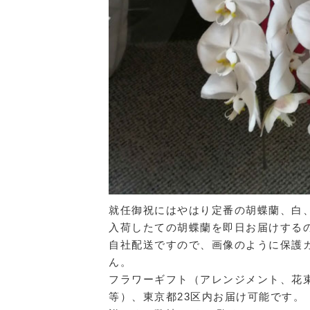
就任御祝にはやはり定番の胡蝶蘭、白
入荷したての胡蝶蘭を即日お届けする
自社配送ですので、画像のように保護
ん。
フラワーギフト（アレンジメント、花
等）、東京都23区内お届け可能です。