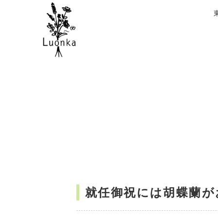
就任御祝には胡蝶蘭が