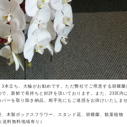
、3本立ち、大輪がお勧めです。ただ弊社でご用意する胡蝶蘭
ので、新鮮で長持ちと好評を頂いております。また、23区内
カバーを取り除き納品。相手先にもご迷惑をお掛けいたしま
束、木製ボックスフラワー、スタンド花、胡蝶蘭、観葉植物
（送料無料地域有り）