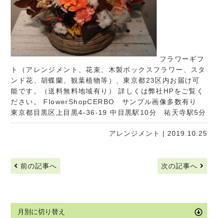
フラワーギフ
ト（アレンジメント、花束、木製ボックスフラワー、スタ
ンド花、胡蝶蘭、観葉植物等）、東京都23区内お届け可
能です。（送料無料地域有り） 詳しくは弊社HPをご覧く
ださい。
FlowerShopCERBO
サンプル画像多数有り
東京都目黒区上目黒4-36-19 中目黒駅10分 祐天寺駅5分
アレンジメント
| 2019.10.25
前の記事へ
次の記事へ