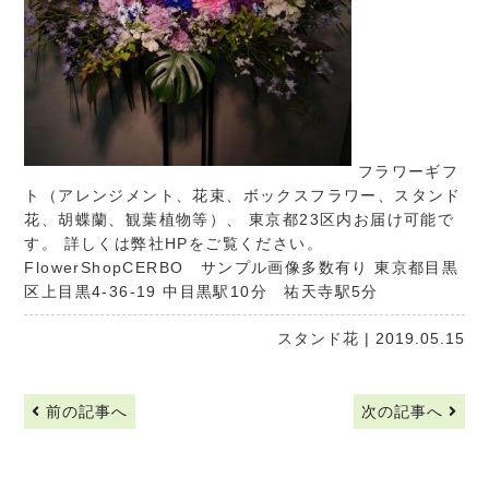
フラワーギフ
ト（アレンジメント、花束、ボックスフラワー、スタンド
花、胡蝶蘭、観葉植物等）、 東京都23区内お届け可能で
す。 詳しくは弊社HPをご覧ください。
FlowerShopCERBO
サンプル画像多数有り 東京都目黒
区上目黒4-36-19 中目黒駅10分 祐天寺駅5分
スタンド花
| 2019.05.15
前の記事へ
次の記事へ