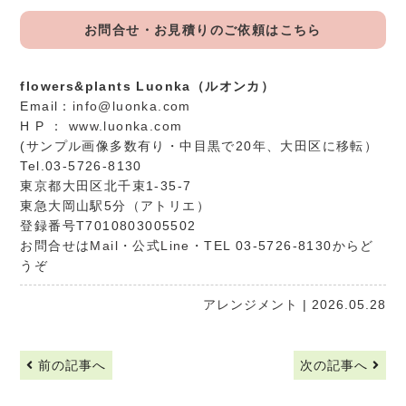
お問合せ・お見積りのご依頼はこちら
flowers&plants Luonka（ルオンカ）
Email：
info@luonka.com
H P ：
www.luonka.com
(サンプル画像多数有り・中目黒で20年、大田区に移転）
Tel.03-5726-8130
東京都大田区北千束1-35-7
東急大岡山駅5分（アトリエ）
登録番号T7010803005502
お問合せは
Mail
・
公式Line
・TEL 03-5726-8130からど
うぞ
アレンジメント
| 2026.05.28
前の記事へ
次の記事へ