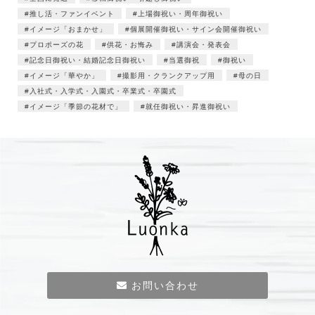
推し活・ファンイベント
上場御祝い・周年御祝い
イメージ「おまかせ」
個展開催御祝い・サイン会開催御祝い
プロポーズの花
供花・お悔み
講演会・発表会
記念日御祝い・結婚記念日御祝い
当選御祝
御祝い
イメージ「華やか」
撮影用・クランクアップ用
母の日
入社式・入学式・入園式・卒業式・卒園式
イメージ「季節の花材で」
就任御祝い・昇進御祝い
お問い合わせ