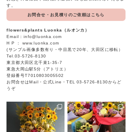
す。
お問合せ・お見積りのご依頼はこちら
flowers&plants Luonka（ルオンカ）
Email：
info@luonka.com
H P ：
www.luonka.com
(サンプル画像多数有り・中目黒で20年、大田区に移転）
Tel.03-5726-8130
東京都大田区北千束1-35-7
東急大岡山駅5分（アトリエ）
登録番号T7010803005502
お問合せは
Mail
・
公式Line
・TEL 03-5726-8130からど
うぞ