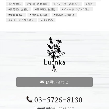
お見舞い
大田区にお届け
イメージ「赤色系」
御礼
目黒区にお届け
江東区にお届け
イメージ「ピンク系」
受賞御祝い
港区にお届け
豊島区にお届け
イメージ「白色系」
バラのみ
お問い合わせ
03-5726-8130
E-mail
info@luonka.com