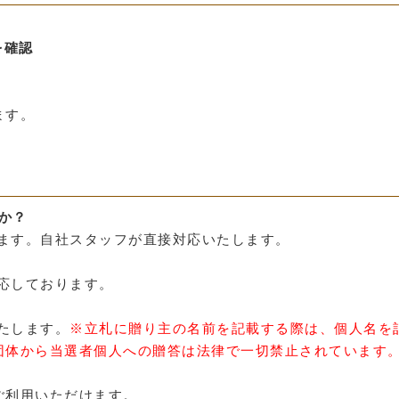
を確認
ます。
か？
います。自社スタッフが直接対応いたします。
対応しております。
いたします。
※立札に贈り主の名前を記載する際は、
個人名を
団体から当選者個人への贈答は法律で一切禁止されています
をご利用いただけます。