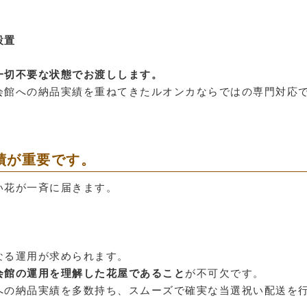
設置
一切不要な状態でお渡しします。
会館への納品実績を重ねてきたルオンカならではの専門対応
績が重要です。
い花が一斉に届きます。
なる運用が求められます。
会館の運用を理解した花屋であること
が不可欠です。
への納品実績を多数持ち、スムーズで確実な当選祝い配送を