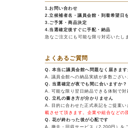
1.お問い合わせ
2.立候補者名・議員会館・到着希望日
3.ご予算・商品決定
4.当選確定後すぐに手配・納品
急なご注文にも可能な限り対応いたし
よくあるご質問
Q. 本当に議員会館へ問題なく届きます
A. 議員会館への納品実績が多数ござ
Q. 当選確定が夜でも間に合いますか？
A. 可能な限り翌日納品できる体制で
Q. 立札の書き方が分かりません
A. 目的に合わせた正式表記をご提案
載させて頂きます。企業や
組合などの
Q. 花が終わった後が心配です
A. 撤去・回収サービス（2,200円）