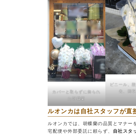
ビニール、
去、回
カバーと取らずに飾られ
た胡蝶蘭
ルオンカは自社スタッフが直
ルオンカでは、胡蝶蘭の品質とマナー
宅配便や外部委託に頼らず、
自社スタ