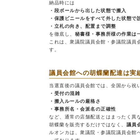
納品時には
・段ボールから出した状態で搬入
・保護ビニールをすべて外した状態で
・立札の向き、配置まで調整
を徹底し、
秘書様・事務所様の作業は
これは、衆議院議員会館・参議院議員
す。
議員会館への胡蝶蘭配達は実
当選直後の議員会館では、全国から祝
・受付の混雑
・搬入ルールの厳格さ
・事務所名・会派名の正確性
など、通常の店舗配送とはまったく異
胡蝶蘭を販売するだけではなく、
議員
ルオンカは、衆議院・参議院議員会館