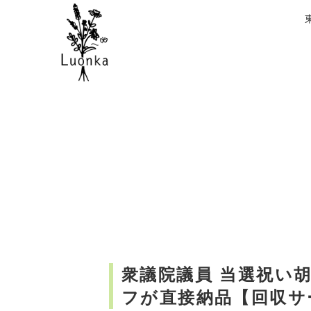
衆議院議員 当選祝い
フが直接納品【回収サ