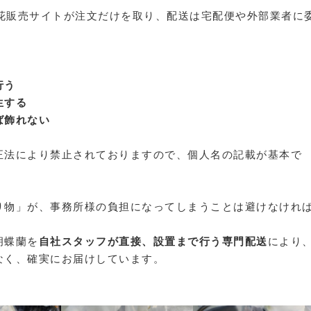
る花販売サイトが注文だけを取り、配送は宅配便や外部業者に
行う
生する
ば飾れない
正法により禁止されておりますので、個人名の記載が基本で
り物」が、事務所様の負担になってしまうことは避けなけれ
胡蝶蘭を
自社スタッフが直接、設置まで行う専門配送
により
なく、確実にお届けしています。