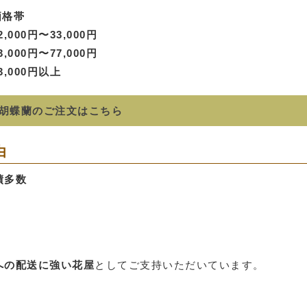
格帯
,000円〜33,000円
,000円〜77,000円
,000円以上
胡蝶蘭のご注文はこちら
由
績多数
への配送に強い花屋
としてご支持いただいています。