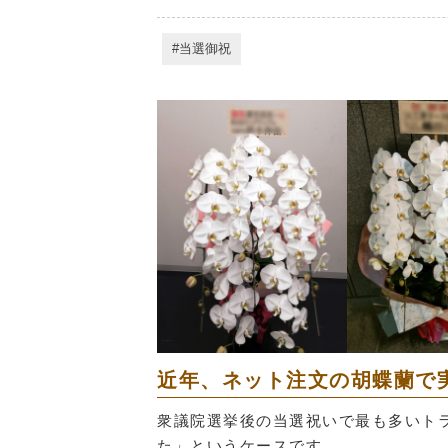
当選御祝
近年、ネット注文の胡蝶蘭で
衆議院選挙後の当選祝いで最も多いト
た」というケースです。