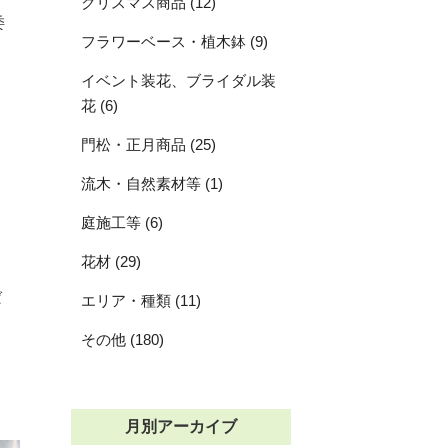
クリスマス商品 (12)
委
フラワーベース・植木鉢 (9)
イベント装花、ブライダル装
花 (6)
門松・正月商品 (25)
流木・自然素材等 (1)
庭施工等 (6)
花材 (29)
ば
エリア・種類 (11)
その他 (180)
、
月別アーカイブ