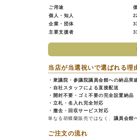
ご用途
価
個人・知人
22
企業・団体
33
主要支援者
33
当店が当選祝いで選ばれる理
・衆議院・参議院議員会館への納品実
・自社スタッフによる直接配送
・開封不要・ゴミ不要の完全設置納品
・立札・名入れ完全対応
・撤去・回収サービス対応
単なる胡蝶蘭販売ではなく、
議員会館
ご注文の流れ