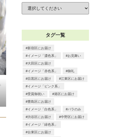
タグ一覧
新宿区にお届け
イメージ「濃色系」
お見舞い
大田区にお届け
イメージ「赤色系」
御礼
目黒区にお届け
江東区にお届け
外
イメージ「ピンク系」
受賞御祝い
港区にお届け
豊島区にお届け
イメージ「白色系」
バラのみ
渋谷区にお届け
中野区にお届け
イメージ「緑色系」
台東区にお届け