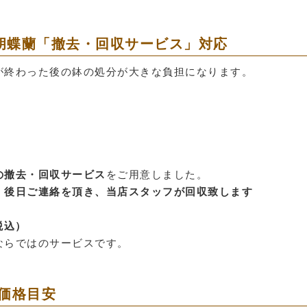
胡蝶蘭「撤去・回収サービス」対応
が終わった後の鉢の処分が大きな負担になります。
の撤去・回収サービス
をご用意しました。
、後日ご連絡を頂き、当店スタッフが回収致します
（税込）
ならではのサービスです。
価格目安