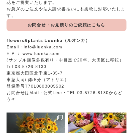
花をご提案いたします。
お急ぎのご注文や法人請求書払いにも柔軟に対応いたしま
す。
お問合せ・お見積りのご依頼はこちら
flowers&plants Luonka（ルオンカ）
Email：
info@luonka.com
H P ：
www.luonka.com
(サンプル画像多数有り・中目黒で20年、大田区に移転）
Tel.03-5726-8130
東京都大田区北千束1-35-7
東急大岡山駅5分（アトリエ）
登録番号T7010803005502
お問合せは
Mail
・
公式Line
・TEL 03-5726-8130からど
うぞ