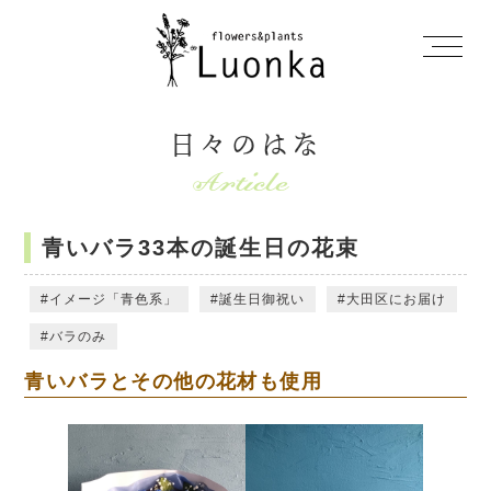
日々のはな
青いバラ33本の誕生日の花束
イメージ「青色系」
誕生日御祝い
大田区にお届け
バラのみ
青いバラとその他の花材も使用