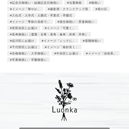
記念日御祝い・結婚記念日御祝い
当選御祝
御祝い
イメージ「華やか」
撮影用・クランクアップ用
母の日
入社式・入学式・入園式・卒業式・卒園式
イメージ「季節の花材で」
就任御祝い・昇進御祝い
世田谷区にお届け
イメージ「可愛く」
長寿御祝い（還暦・古希・喜寿・傘寿・米寿・卒寿）
品川区にお届け
イメージ「シックに」
退職御祝い
千代田区にお届け
イメージ「格好良く」
合格御祝い・入学御祝い
中央区にお届け
イメージ「淡色系」
卒業御祝い・卒園御祝い