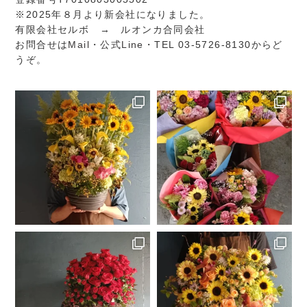
※2025年８月より新会社になりました。
有限会社セルボ → ルオンカ合同会社
お問合せは
Mail
・
公式Line
・TEL 03-5726-8130からど
うぞ。