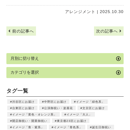
アレンジメント
| 2025.10.30
前の記事へ
次の記事へ
タグ一覧
渋谷区にお届け
中野区にお届け
イメージ「緑色系」
台東区にお届け
公演御祝い・楽屋花
文京区にお届け
イメージ「黄色・オレンジ系」
イメージ「大人」
開店御祝い・開業御祝い
東京都23区にお届け
イメージ「青・紫系」
イメージ「青色系」
誕生日御祝い