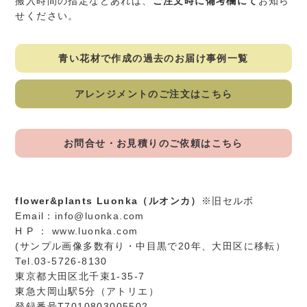
搬入時間の指定などあれば、
ご注文時に備考欄にて
お知ら
せください。
青い花材で作成の過去のお届け事例一覧
アレンジメントのご注文はこちら
お問合せ・お見積りのご依頼はこちら
flower&plants Luonka（ルオンカ）
※旧セルボ
Email：
info@luonka.com
H P ：
www.luonka.com
(サンプル画像多数有り・中目黒で20年、大田区に移転）
Tel.03-5726-8130
東京都大田区北千束1-35-7
東急大岡山駅5分（アトリエ）
登録番号T7010803005502