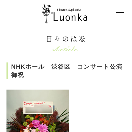
日々のはな
NHKホール 渋谷区 コンサート公演
御祝