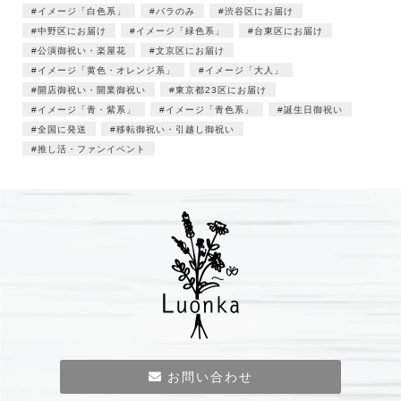
イメージ「白色系」
バラのみ
渋谷区にお届け
中野区にお届け
イメージ「緑色系」
台東区にお届け
公演御祝い・楽屋花
文京区にお届け
イメージ「黄色・オレンジ系」
イメージ「大人」
開店御祝い・開業御祝い
東京都23区にお届け
イメージ「青・紫系」
イメージ「青色系」
誕生日御祝い
全国に発送
移転御祝い・引越し御祝い
推し活・ファンイベント
お問い合わせ