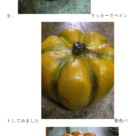
を、
ラッカーでペイン
トしてみました
黄色バ