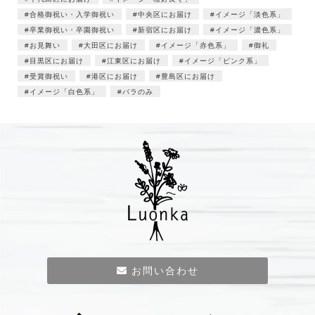
合格御祝い・入学御祝い
中央区にお届け
イメージ「淡色系」
卒業御祝い・卒園御祝い
新宿区にお届け
イメージ「濃色系」
お見舞い
大田区にお届け
イメージ「赤色系」
御礼
目黒区にお届け
江東区にお届け
イメージ「ピンク系」
受賞御祝い
港区にお届け
豊島区にお届け
イメージ「白色系」
バラのみ
お問い合わせ