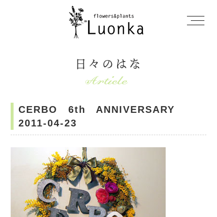
日々のはな
CERBO 6th ANNIVERSARY
2011-04-23