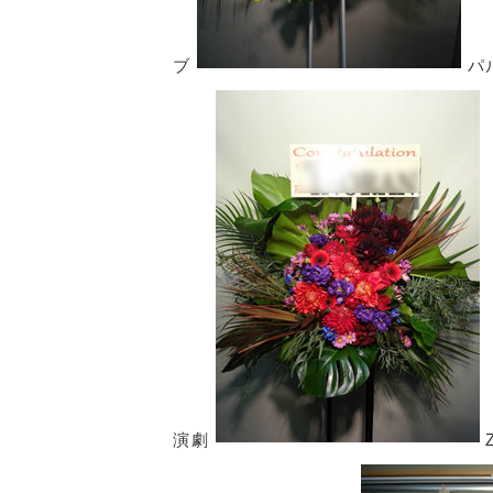
ブ
パ
演劇