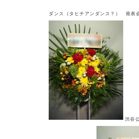
ダンス（タヒチアンダンス？） 発表
渋谷