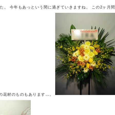
た。 今年もあっという間に過ぎていきますね。 この2ヶ月
節の花材のものもあります…。