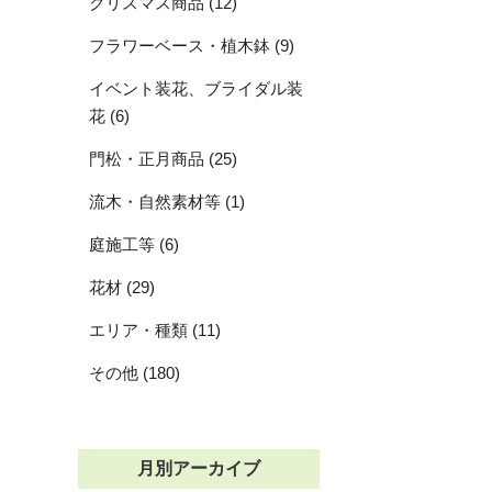
クリスマス商品 (12)
フラワーベース・植木鉢 (9)
イベント装花、ブライダル装
花 (6)
門松・正月商品 (25)
流木・自然素材等 (1)
庭施工等 (6)
花材 (29)
エリア・種類 (11)
その他 (180)
月別アーカイブ