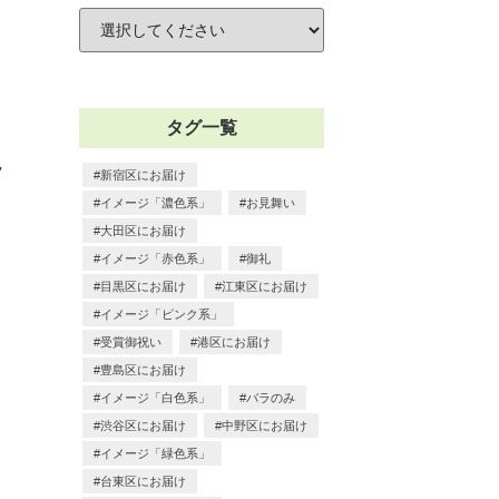
タグ一覧
ラ
新宿区にお届け
イメージ「濃色系」
お見舞い
大田区にお届け
イメージ「赤色系」
御礼
目黒区にお届け
江東区にお届け
イメージ「ピンク系」
受賞御祝い
港区にお届け
豊島区にお届け
イメージ「白色系」
バラのみ
渋谷区にお届け
中野区にお届け
イメージ「緑色系」
台東区にお届け