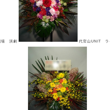
劇場 演劇
代官山UNIT ラ