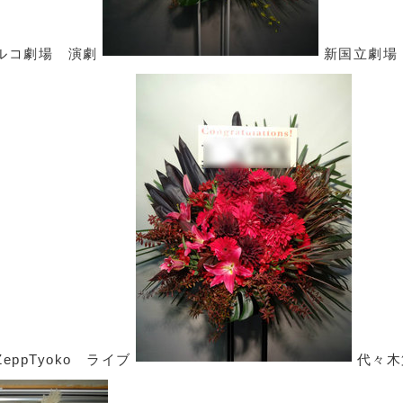
ルコ劇場 演劇
新国立劇
ZeppTyoko ライブ
代々木