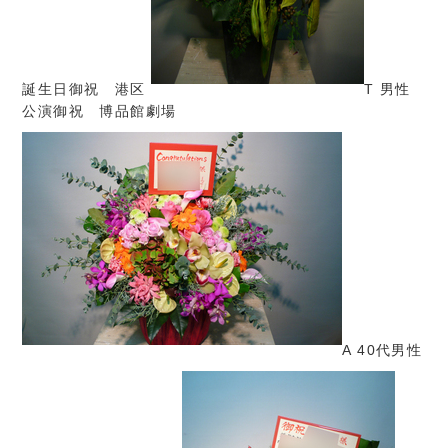
誕生日御祝 港区
T 男性
公演御祝 博品館劇場
A 40代男性