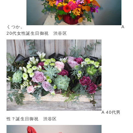
くつか。
A
20代女性誕生日御祝 渋谷区
A 40代男
性？誕生日御祝 渋谷区