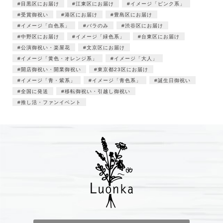
目黒区にお届け
江東区にお届け
イメージ「ピンク系」
受賞御祝い
港区にお届け
豊島区にお届け
イメージ「白色系」
バラのみ
渋谷区にお届け
中野区にお届け
イメージ「緑色系」
台東区にお届け
公演御祝い・楽屋花
文京区にお届け
イメージ「黄色・オレンジ系」
イメージ「大人」
開店御祝い・開業御祝い
東京都23区にお届け
イメージ「青・紫系」
イメージ「青色系」
誕生日御祝い
全国に発送
移転御祝い・引越し御祝い
推し活・ファンイベント