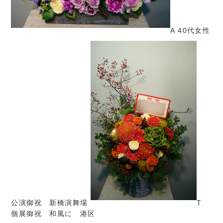
A 40代女性
公演御祝 新橋演舞場
T
個展御祝 和風に 港区