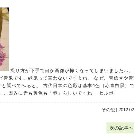
撮り方が下手で何か画像が怖くなってしまいました…。
ど青鬼です。緑鬼って言わないですよね。 なぜ、青信号や青
と調べてみると、 古代日本の色彩は基本4色（赤青白黒）
」、因みに赤も黄色も「赤」らしいですね。 セルボ
その他
| 2012.02
次の記事