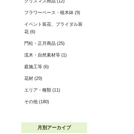
クリスマス商品 (12)
フラワーベース・植木鉢 (9)
イベント装花、ブライダル装
花 (6)
門松・正月商品 (25)
流木・自然素材等 (1)
庭施工等 (6)
花材 (29)
エリア・種類 (11)
その他 (180)
月別アーカイブ