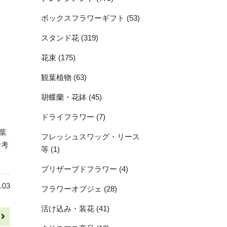
ボックスフラワーギフト (53)
スタンド花 (319)
花束 (175)
観葉植物 (63)
胡蝶蘭・花鉢 (45)
ドライフラワー (7)
葉
フレッシュスワッグ・リース
で考
等 (1)
プリザーブドフラワー (4)
.03
フラワーオブジェ (28)
活け込み・装花 (41)
へ