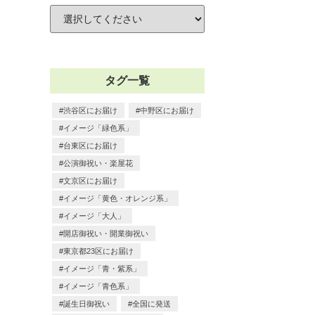
タグ一覧
渋谷区にお届け
中野区にお届け
イメージ「緑色系」
台東区にお届け
公演御祝い・楽屋花
文京区にお届け
イメージ「黄色・オレンジ系」
イメージ「大人」
開店御祝い・開業御祝い
東京都23区にお届け
イメージ「青・紫系」
イメージ「青色系」
誕生日御祝い
全国に発送