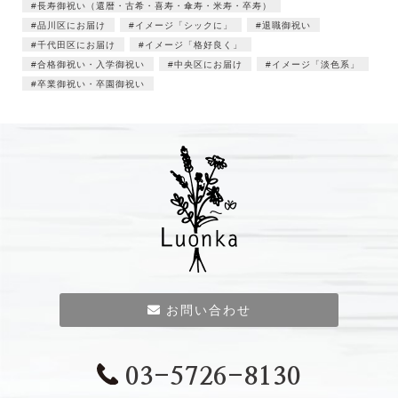
長寿御祝い（還暦・古希・喜寿・傘寿・米寿・卒寿）
品川区にお届け
イメージ「シックに」
退職御祝い
千代田区にお届け
イメージ「格好良く」
合格御祝い・入学御祝い
中央区にお届け
イメージ「淡色系」
卒業御祝い・卒園御祝い
お問い合わせ
03-5726-8130