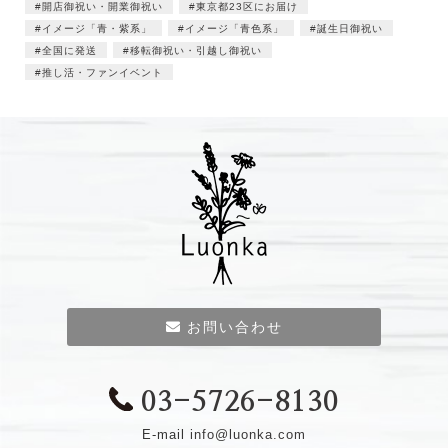
開店御祝い・開業御祝い
東京都23区にお届け
イメージ「青・紫系」
イメージ「青色系」
誕生日御祝い
全国に発送
移転御祝い・引越し御祝い
推し活・ファンイベント
お問い合わせ
03-5726-8130
E-mail
info@luonka.com