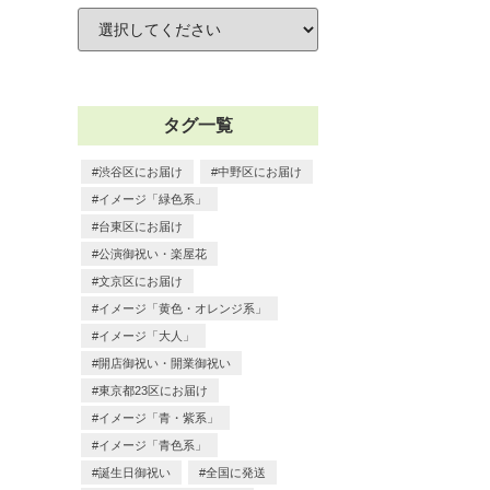
タグ一覧
渋谷区にお届け
中野区にお届け
イメージ「緑色系」
台東区にお届け
公演御祝い・楽屋花
文京区にお届け
イメージ「黄色・オレンジ系」
イメージ「大人」
開店御祝い・開業御祝い
東京都23区にお届け
イメージ「青・紫系」
イメージ「青色系」
誕生日御祝い
全国に発送