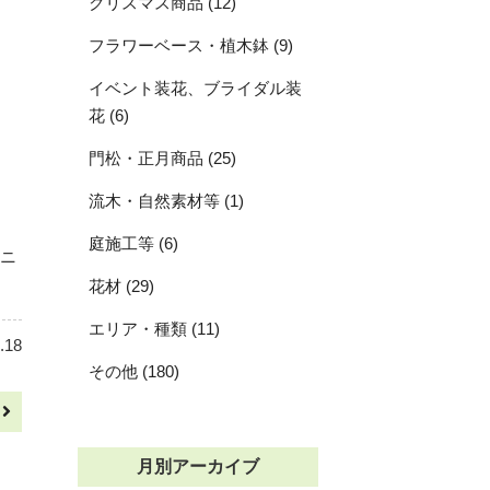
クリスマス商品 (12)
フラワーベース・植木鉢 (9)
イベント装花、ブライダル装
花 (6)
門松・正月商品 (25)
流木・自然素材等 (1)
庭施工等 (6)
ニ
花材 (29)
エリア・種類 (11)
.18
その他 (180)
へ
月別アーカイブ