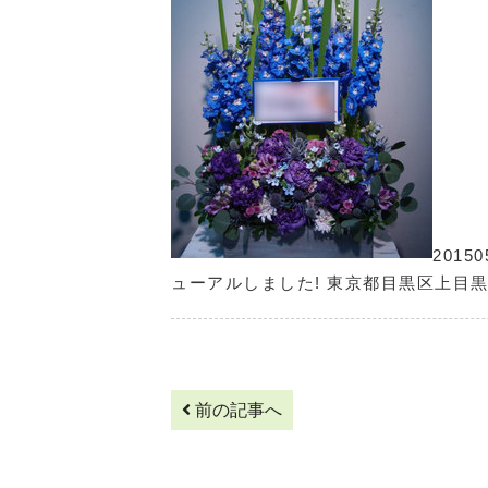
201
ューアルしました! 東京都目黒区上目黒4-
前の記事へ