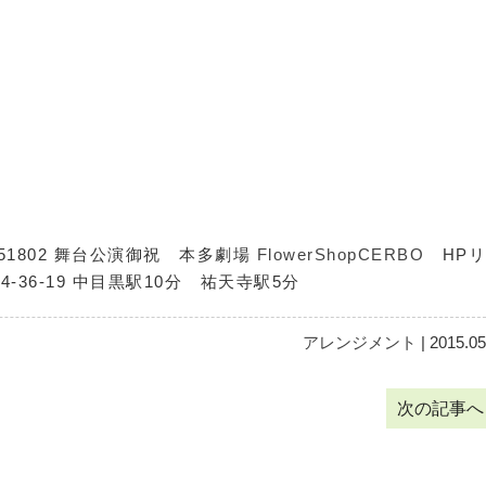
5051802 舞台公演御祝 本多劇場
FlowerShopCERBO
HPリ
36-19 中目黒駅10分 祐天寺駅5分
アレンジメント
| 2015.05
次の記事