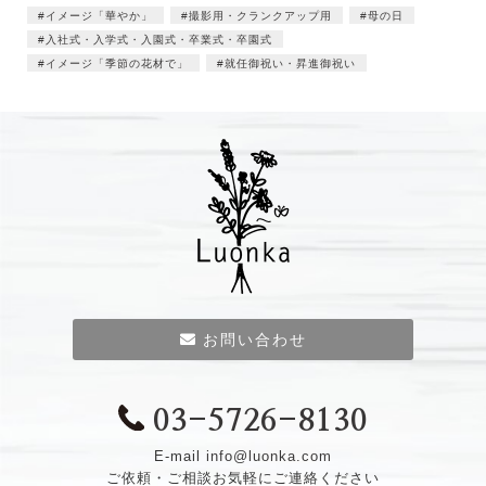
イメージ「華やか」
撮影用・クランクアップ用
母の日
入社式・入学式・入園式・卒業式・卒園式
イメージ「季節の花材で」
就任御祝い・昇進御祝い
お問い合わせ
03-5726-8130
E-mail
info@luonka.com
ご依頼・ご相談お気軽にご連絡ください