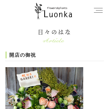
日々のはな
開店の御祝