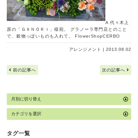
A 代々木上
原の「ＧＡＮＯＲＩ」様宛。 グラノーラ専門店とのこと
で、穀物っぽいものも入れて。
FlowerShopCERBO
アレンジメント
| 2013.08.02
前の記事へ
次の記事へ
タグ一覧