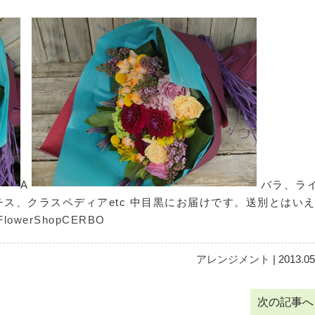
A
バラ、ラ
ス、クラスペディアetc 中目黒にお届けです。送別とはい
FlowerShopCERBO
アレンジメント
| 2013.05
次の記事