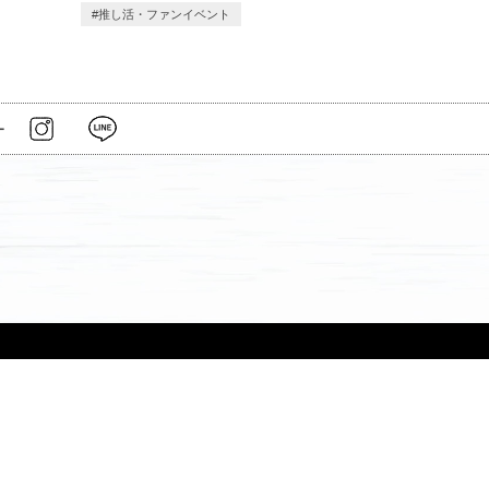
推し活・ファンイベント
ー