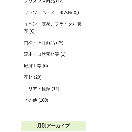
クリスマス商品 (12)
フラワーベース・植木鉢 (9)
イベント装花、ブライダル装
花 (6)
門松・正月商品 (25)
流木・自然素材等 (1)
庭施工等 (6)
花材 (29)
エリア・種類 (11)
その他 (180)
月別アーカイブ