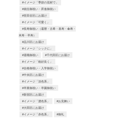
イメージ「季節の花材で」
就任御祝い・昇進御祝い
世田谷区にお届け
イメージ「可愛く」
長寿御祝い（還暦・古希・喜寿・傘寿・
米寿・卒寿）
品川区にお届け
イメージ「シックに」
退職御祝い
千代田区にお届け
イメージ「格好良く」
合格御祝い・入学御祝い
中央区にお届け
イメージ「淡色系」
卒業御祝い・卒園御祝い
新宿区にお届け
イメージ「濃色系」
お見舞い
大田区にお届け
イメージ「赤色系」
御礼