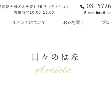
03-572
東京都大田区北千束1-35-7（アトリエ）
営業時間10:00-18:00
E-mail info@lu
ルオンカについて
お花を買う
ブロ
日々のはな