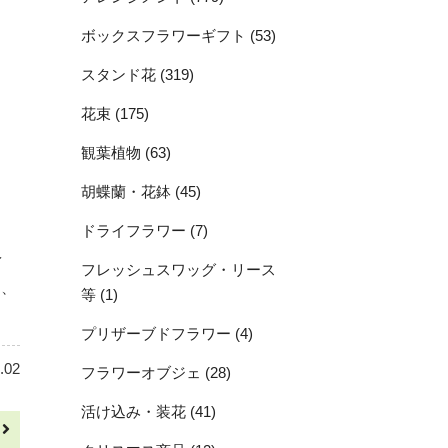
ボックスフラワーギフト (53)
スタンド花 (319)
花束 (175)
観葉植物 (63)
胡蝶蘭・花鉢 (45)
ドライフラワー (7)
イ
フレッシュスワッグ・リース
え、
等 (1)
プリザーブドフラワー (4)
.02
フラワーオブジェ (28)
活け込み・装花 (41)
へ