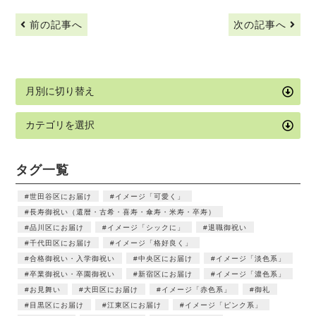
前の記事へ
次の記事へ
タグ一覧
世田谷区にお届け
イメージ「可愛く」
長寿御祝い（還暦・古希・喜寿・傘寿・米寿・卒寿）
品川区にお届け
イメージ「シックに」
退職御祝い
千代田区にお届け
イメージ「格好良く」
合格御祝い・入学御祝い
中央区にお届け
イメージ「淡色系」
卒業御祝い・卒園御祝い
新宿区にお届け
イメージ「濃色系」
お見舞い
大田区にお届け
イメージ「赤色系」
御礼
目黒区にお届け
江東区にお届け
イメージ「ピンク系」