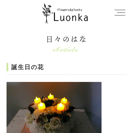
日々のはな
誕生日の花