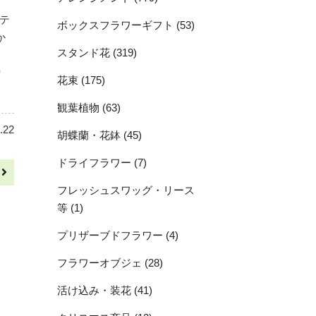
テ
ボックスフラワーギフト (53)
か
スタンド花 (319)
り
花束 (175)
観葉植物 (63)
.22
胡蝶蘭・花鉢 (45)
ドライフラワー (7)
へ
フレッシュスワッグ・リース
等 (1)
プリザーブドフラワー (4)
フラワーオブジェ (28)
活け込み・装花 (41)