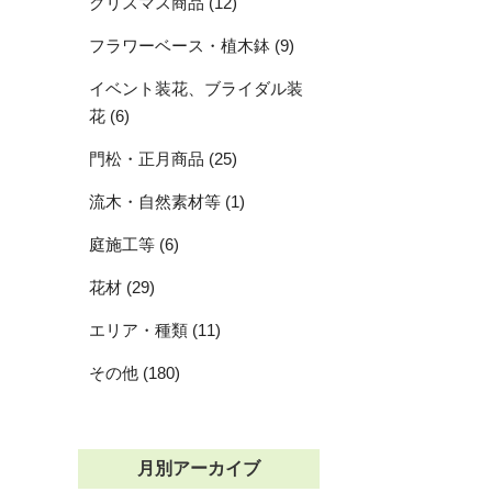
クリスマス商品 (12)
フラワーベース・植木鉢 (9)
イベント装花、ブライダル装
花 (6)
門松・正月商品 (25)
流木・自然素材等 (1)
庭施工等 (6)
花材 (29)
エリア・種類 (11)
その他 (180)
月別アーカイブ