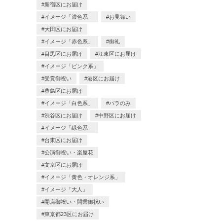
新宿区にお届け
イメージ「濃色系」
お見舞い
大田区にお届け
イメージ「赤色系」
御礼
目黒区にお届け
江東区にお届け
イメージ「ピンク系」
受賞御祝い
港区にお届け
豊島区にお届け
イメージ「白色系」
バラのみ
渋谷区にお届け
中野区にお届け
イメージ「緑色系」
台東区にお届け
公演御祝い・楽屋花
文京区にお届け
イメージ「黄色・オレンジ系」
イメージ「大人」
開店御祝い・開業御祝い
東京都23区にお届け