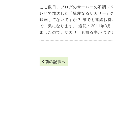
ここ数日、ブログのサーバーの不調（？
レビで放送した「親愛なるザカリー」
録画してないですか？ 誰でも連絡お待
で、気になります。 追記：2011年3
ましたので、ザカリーも観る事が で
前の記事へ