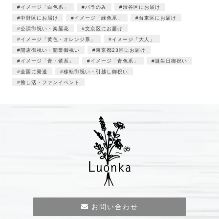
イメージ「白色系」
バラのみ
渋谷区にお届け
中野区にお届け
イメージ「緑色系」
台東区にお届け
公演御祝い・楽屋花
文京区にお届け
イメージ「黄色・オレンジ系」
イメージ「大人」
開店御祝い・開業御祝い
東京都23区にお届け
イメージ「青・紫系」
イメージ「青色系」
誕生日御祝い
全国に発送
移転御祝い・引越し御祝い
推し活・ファンイベント
お問い合わせ