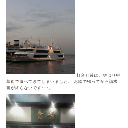
打合せ後は、やはり中
華街で食べてきてしまいました。 お陰で帰ってから請求
書が終らないです･･･。