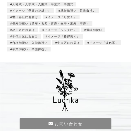
入社式・入学式・入園式・卒業式・卒園式
イメージ「季節の花材で」
就任御祝い・昇進御祝い
世田谷区にお届け
イメージ「可愛く」
長寿御祝い（還暦・古希・喜寿・傘寿・米寿・卒寿）
品川区にお届け
イメージ「シックに」
退職御祝い
千代田区にお届け
イメージ「格好良く」
合格御祝い・入学御祝い
中央区にお届け
イメージ「淡色系」
卒業御祝い・卒園御祝い
お問い合わせ