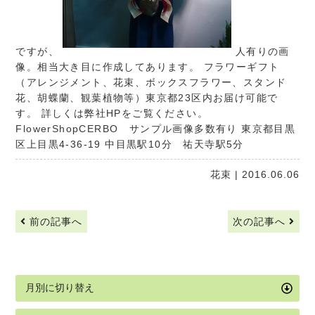
ですが、
人有りの画
像。相当大き目に作成してあります。 フラワーギフト
（アレンジメント、花束、ボックスフラワー、スタンド
花、胡蝶蘭、観葉植物等）東京都23区内お届け可能で
す。 詳しくは弊社HPをご覧ください。
FlowerShopCERBO
サンプル画像多数有り 東京都目黒
区上目黒4-36-19 中目黒駅10分 祐天寺駅5分
花束
| 2016.06.06
前の記事へ
次の記事へ