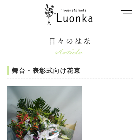
日々のはな
舞台・表彰式向け花束