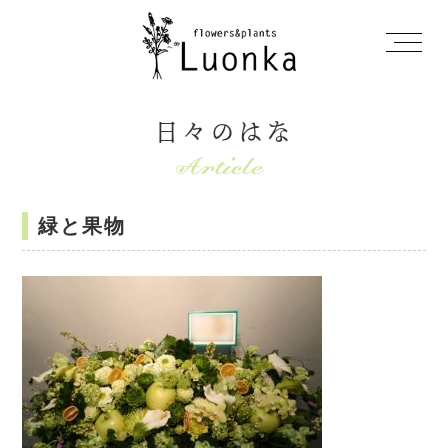
日々のはな
緑と果物