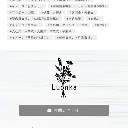
イメージ「おまかせ」
個展開催御祝い・サイン会開催御祝い
プロポーズの花
供花・お悔み
講演会・発表会
記念日御祝い・結婚記念日御祝い
当選御祝
御祝い
イメージ「華やか」
撮影用・クランクアップ用
母の日
入社式・入学式・入園式・卒業式・卒園式
イメージ「季節の花材で」
就任御祝い・昇進御祝い
お問い合わせ