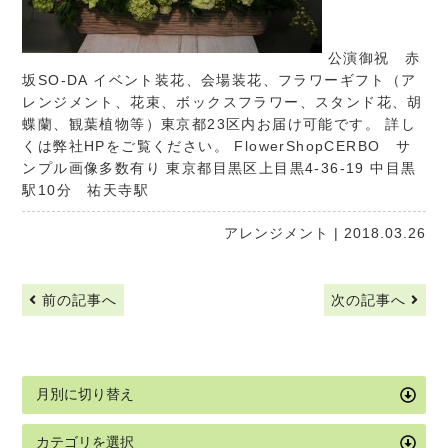
公演御祝 赤
坂SO-DA イベント装花、会場装花、フラワーギフト（ア
レンジメント、花束、ボックスフラワー、スタンド花、胡
蝶蘭、観葉植物等）東京都23区内お届け可能です。 詳し
くは弊社HPをご覧ください。
FlowerShopCERBO
サ
ンプル画像多数有り 東京都目黒区上目黒4-36-19 中目黒
駅10分 祐天寺駅
アレンジメント
| 2018.03.26
前の記事へ
次の記事へ