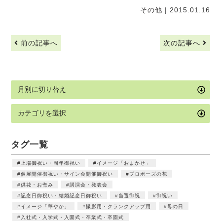
その他
| 2015.01.16
前の記事へ
次の記事へ
タグ一覧
上場御祝い・周年御祝い
イメージ「おまかせ」
個展開催御祝い・サイン会開催御祝い
プロポーズの花
供花・お悔み
講演会・発表会
記念日御祝い・結婚記念日御祝い
当選御祝
御祝い
イメージ「華やか」
撮影用・クランクアップ用
母の日
入社式・入学式・入園式・卒業式・卒園式