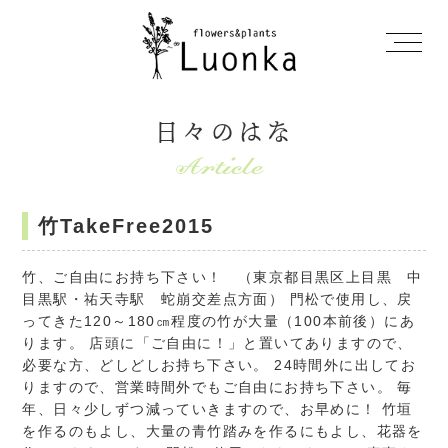
日々のはな
竹TakeFree2015
竹、ご自由にお持ち下さい！ （東京都目黒区上目黒 中
目黒駅・祐天寺駅 蛇崩交差点方面） 門松で使用し、戻
ってきた120～180㎝程度の竹が大量（100本前後）にあ
ります。 店頭に「ご自由に！」と置いてありますので、
必要な方、どしどしお持ち下さい。 24時間外に出してお
りますので、営業時間外でもご自由にお持ち下さい。 毎
年、日々少しずつ減っていきますので、お早めに！ 竹垣
を作るのもよし、大量の青竹踏みを作るにもよし、花器を