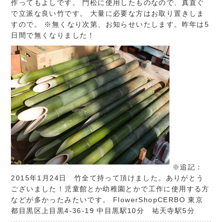
作ってもよしです。 門松に使用したものなので、真直ぐ
で立派な良い竹です。 大量に必要な方はお取り置きしま
すので。 ※無くなり次第、お知らせいたします。昨年は5
日間で無くなりました！
※追記：
2015年1月24日 竹全て持って頂けました。ありがとう
ございました！児童館とか幼稚園とかで工作に使用する方
などが多かったみたいです。
FlowerShopCERBO
東京
都目黒区上目黒4-36-19 中目黒駅10分 祐天寺駅5分