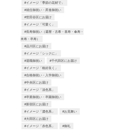
イメージ「季節の花材で」
就任御祝い・昇進御祝い
世田谷区にお届け
イメージ「可愛く」
長寿御祝い（還暦・古希・喜寿・傘寿・
米寿・卒寿）
品川区にお届け
イメージ「シックに」
退職御祝い
千代田区にお届け
イメージ「格好良く」
合格御祝い・入学御祝い
中央区にお届け
イメージ「淡色系」
卒業御祝い・卒園御祝い
新宿区にお届け
イメージ「濃色系」
お見舞い
大田区にお届け
イメージ「赤色系」
御礼