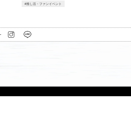
推し活・ファンイベント
ー