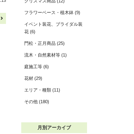
.13
クリスマス商品 (12)
フラワーベース・植木鉢 (9)
へ
イベント装花、ブライダル装
花 (6)
門松・正月商品 (25)
流木・自然素材等 (1)
庭施工等 (6)
花材 (29)
エリア・種類 (11)
その他 (180)
月別アーカイブ