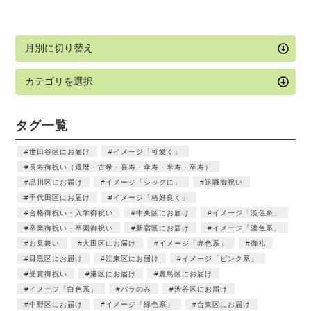
タグ一覧
世田谷区にお届け
イメージ「可愛く」
長寿御祝い（還暦・古希・喜寿・傘寿・米寿・卒寿）
品川区にお届け
イメージ「シックに」
退職御祝い
千代田区にお届け
イメージ「格好良く」
合格御祝い・入学御祝い
中央区にお届け
イメージ「淡色系」
卒業御祝い・卒園御祝い
新宿区にお届け
イメージ「濃色系」
お見舞い
大田区にお届け
イメージ「赤色系」
御礼
目黒区にお届け
江東区にお届け
イメージ「ピンク系」
受賞御祝い
港区にお届け
豊島区にお届け
イメージ「白色系」
バラのみ
渋谷区にお届け
中野区にお届け
イメージ「緑色系」
台東区にお届け