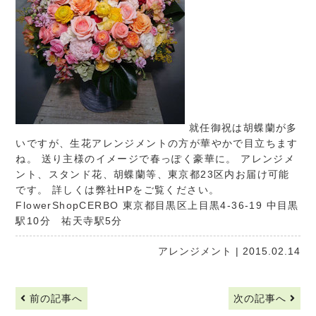
就任御祝は胡蝶蘭が多
いですが、生花アレンジメントの方が華やかで目立ちます
ね。 送り主様のイメージで春っぽく豪華に。 アレンジメ
ント、スタンド花、胡蝶蘭等、東京都23区内お届け可能
です。 詳しくは弊社HPをご覧ください。
FlowerShopCERBO
東京都目黒区上目黒4-36-19 中目黒
駅10分 祐天寺駅5分
アレンジメント
| 2015.02.14
前の記事へ
次の記事へ