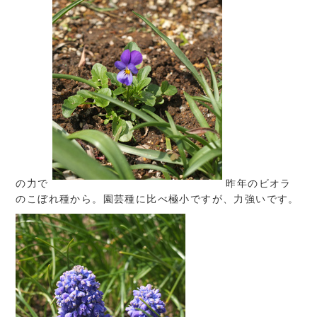
の力で
昨年のビオラ
のこぼれ種から。園芸種に比べ極小ですが、力強いです。