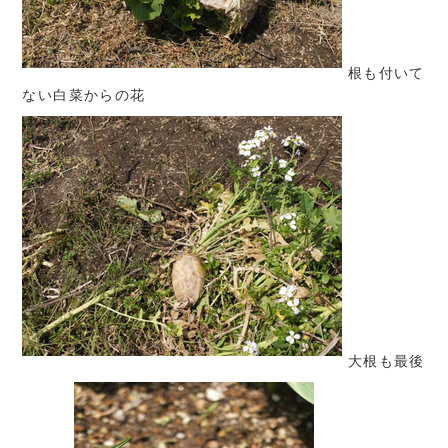
根も付いて
ない白菜からの花
大根も最後